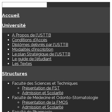
Accueil
Université
A Propos de l'USTTB
Conditions d'Accès
Diplômes delivrés par l'USTTB
Modalités d'inscription
Le plan Stratégique de l'USTTB
Le guide de l'étudiant
Les Textes
Structures
Faculté des Sciences et Techniques
Présentation de FST
Admission et Scolarité
Faculté de Médecine et Odonto-Stomatologie
Présentation de la FMOS
Admission et Scolarité
Faculté de Pharmacie