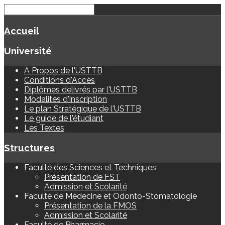
Accueil
Université
A Propos de l'USTTB
Conditions d'Accès
Diplômes delivrés par l'USTTB
Modalités d'inscription
Le plan Stratégique de l'USTTB
Le guide de l'étudiant
Les Textes
Structures
Faculté des Sciences et Techniques
Présentation de FST
Admission et Scolarité
Faculté de Médecine et Odonto-Stomatologie
Présentation de la FMOS
Admission et Scolarité
Faculté de Pharmacie