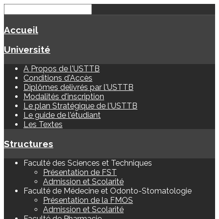
Accueil
Université
A Propos de l'USTTB
Conditions d'Accès
Diplômes delivrés par l'USTTB
Modalités d'inscription
Le plan Stratégique de l'USTTB
Le guide de l'étudiant
Les Textes
Structures
Faculté des Sciences et Techniques
Présentation de FST
Admission et Scolarité
Faculté de Médecine et Odonto-Stomatologie
Présentation de la FMOS
Admission et Scolarité
Faculté de Pharmacie