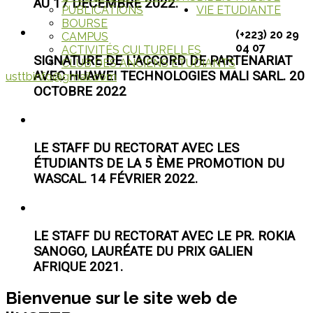
AU 17 DÉCEMBRE 2022.
PUBLICATIONS
VIE ETUDIANTE
BOURSE
(+223) 20 29
CAMPUS
04 07
ACTIVITÉS CULTURELLES
SIGNATURE DE L'ACCORD DE PARTENARIAT
CLUB DES ANCIENS ÉTUDIANTS
AVEC HUAWEI TECHNOLOGIES MALI SARL. 20
usttbinfo@gmail.com
OCTOBRE 2022
LE STAFF DU RECTORAT AVEC LES
ÉTUDIANTS DE LA 5 ÈME PROMOTION DU
WASCAL. 14 FÉVRIER 2022.
LE STAFF DU RECTORAT AVEC LE PR. ROKIA
SANOGO, LAURÉATE DU PRIX GALIEN
AFRIQUE 2021.
Bienvenue sur le site web de