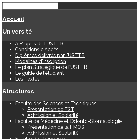
Accueil
Université
A Propos de l'USTTB
Conditions d'Accès
Diplômes delivrés par l'USTTB
Modalités d'inscription
Le plan Stratégique de l'USTTB
Le guide de l'étudiant
Les Textes
Structures
Faculté des Sciences et Techniques
Présentation de FST
Admission et Scolarité
Faculté de Médecine et Odonto-Stomatologie
Présentation de la FMOS
Admission et Scolarité
Faculté de Pharmacie