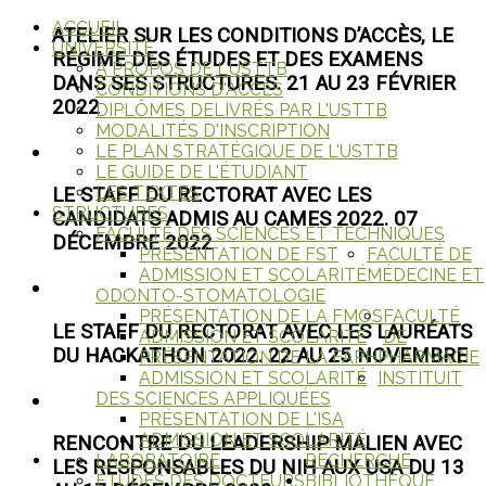
ACCUEIL
ATELIER SUR LES CONDITIONS D’ACCÈS, LE
UNIVERSITÉ
RÉGIME DES ÉTUDES ET DES EXAMENS
A PROPOS DE L'USTTB
DANS SES STRUCTURES. 21 AU 23 FÉVRIER
CONDITIONS D'ACCÈS
2022
DIPLÔMES DELIVRÉS PAR L'USTTB
MODALITÉS D'INSCRIPTION
LE PLAN STRATÉGIQUE DE L'USTTB
LE GUIDE DE L'ÉTUDIANT
LES TEXTES
LE STAFF DU RECTORAT AVEC LES
STRUCTURES
CANDIDATS ADMIS AU CAMES 2022. 07
FACULTÉ DES SCIENCES ET TECHNIQUES
DÉCEMBRE 2022
PRÉSENTATION DE FST
FACULTÉ DE
ADMISSION ET SCOLARITÉ
MÉDECINE ET
ODONTO-STOMATOLOGIE
PRÉSENTATION DE LA FMOS
FACULTÉ
LE STAFF DU RECTORAT AVEC LES LAURÉATS
ADMISSION ET SCOLARITÉ
DE
DU HACKATHON 2022. 22 AU 25 NOVEMBRE
PRÉSENTATION DE LA FAPH
PHARMACIE
ADMISSION ET SCOLARITÉ
INSTITUIT
DES SCIENCES APPLIQUÉES
PRÉSENTATION DE L'ISA
ADMISSION ET SCOLARITÉ
RENCONTRE DU LEADERSHIP MALIEN AVEC
LABORATOIRE
RECHERCHE
LES RESPONSABLES DU NIH AUX USA DU 13
ETUDES DES DOCTEURS
BIBLIOTHÈQUE