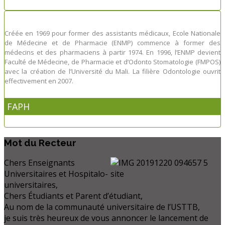
Créée en 1969 pour former des assistants médicaux, Ecole Nationale
de Médecine et de Pharmacie (ENMP) commence à former des
médecins et des pharmaciens à partir 1974. En 1996, l’ENMP devient
Faculté de Médecine, de Pharmacie et d’Odonto Stomatologie (FMPOS)
avec la création de l’Université du Mali. La filière Odontologie ouvrit
effectivement en 2007.
FAPH
Mot
du Recteur
Chers Enseignants
Universitaires et Hospitalo-
universitaires,
Chers Étudiants et Parent d’étudiant,
Au nom de la communauté universitaire de l’USTTB,
je suis très heureux de vous annoncer le lancement de