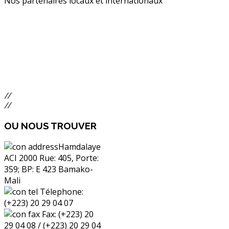
Nos partenaires locaux et internationaux
//
//
OU
NOUS TROUVER
Hamdalaye
ACI 2000 Rue: 405, Porte:
359; BP: E 423 Bamako-
Mali
Télephone:
(+223) 20 29 04 07
Fax: (+223) 20
29 04 08 / (+223) 20 29 04